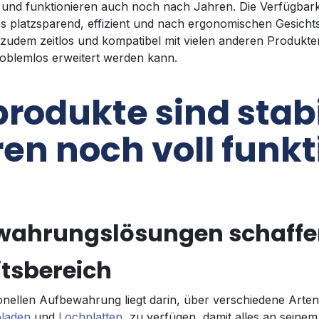
bil und funktionieren auch noch nach Jahren. Die Verfügba
les platzsparend, effizient und nach ergonomischen Gesich
udem zeitlos und kompatibel mit vielen anderen Produkte
oblemlos erweitert werden kann.
produkte sind stab
en noch voll funkt
wahrungslösungen schaffen 
itsbereich
onellen Aufbewahrung liegt darin, über verschiedene Arten
laden
und
Lochplatten
, zu verfügen, damit alles an seinem