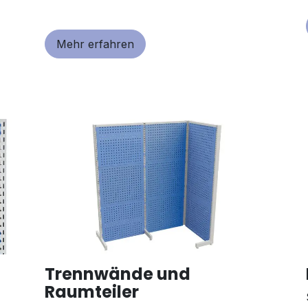
Mehr erfahren
Trennwände und
Raumteiler