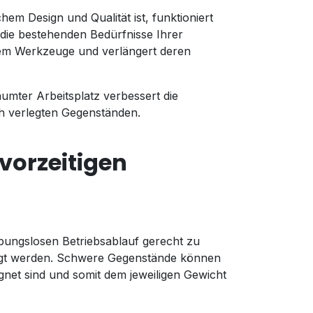
em Design und Qualität ist, funktioniert
die bestehenden Bedürfnisse Ihrer
em Werkzeuge und verlängert deren
umter Arbeitsplatz verbessert die
ch verlegten Gegenständen.
vorzeitigen
bungslosen Betriebsablauf gerecht zu
htigt werden. Schwere Gegenstände können
net sind und somit dem jeweiligen Gewicht