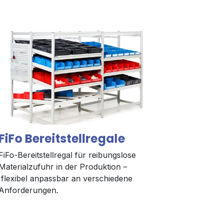
FiFo Bereitstellregale
FiFo-Bereitstellregal für reibungslose
Materialzufuhr in der Produktion –
flexibel anpassbar an verschiedene
Anforderungen.