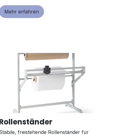
Mehr erfahren
Rollenständer
Stabile, freistehende Rollenständer für