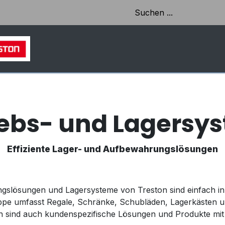
HOME
SHOP
AKTUELLES & EINBLICKE
iebs- und Lagersy
Effiziente Lager- und Aufbewahrungslösungen
ungslösungen und Lagersysteme von Treston sind einfach 
ppe umfasst Regale, Schränke, Schubläden, Lagerkästen u
n sind auch kundenspezifische Lösungen und Produkte mit 