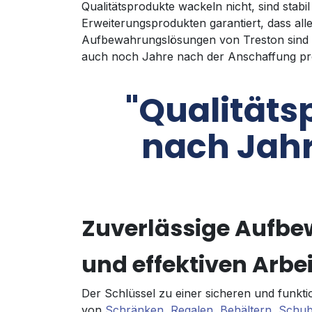
Qualitätsprodukte wackeln nicht, sind sta
Erweiterungsprodukten garantiert, dass al
Aufbewahrungslösungen von Treston sind z
auch noch Jahre nach der Anschaffung pr
"Qualitäts
nach Jahr
Zuverlässige Aufbe
und effektiven Arbe
Der Schlüssel zu einer sicheren und funkti
von
Schränken,
Regalen,
Behältern
,
Schub