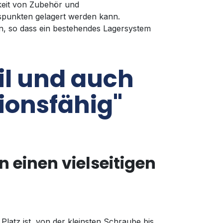
rkeit von Zubehör und
tspunkten gelagert werden kann.
n, so dass ein bestehendes Lagersystem
il und auch
ionsfähig"
einen vielseitigen
 Platz ist, von der kleinsten Schraube bis