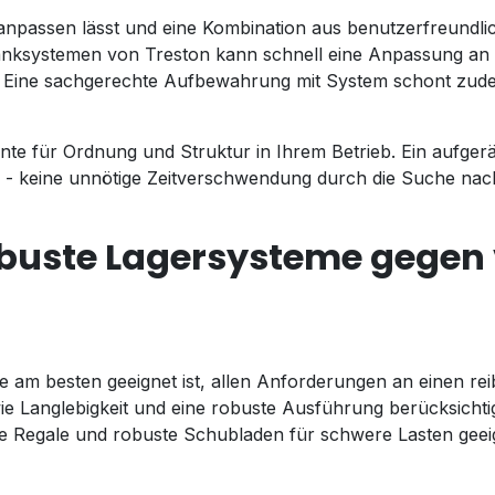
anpassen lässt und eine Kombination aus benutzerfreundlich
ranksystemen von Treston kann schnell eine Anpassung an 
 Eine sachgerechte Aufbewahrung mit System schont zud
nte für Ordnung und Struktur in Ihrem Betrieb. Ein aufgerä
aß - keine unnötige Zeitverschwendung durch die Suche na
buste Lagersysteme gegen 
 am besten geeignet ist, allen Anforderungen an einen rei
 wie Langlebigkeit und eine robuste Ausführung berücksic
le Regale und robuste Schubladen für schwere Lasten geeig